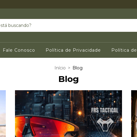
Fale Conosco
Política de Privacidade
Política d
Início
>
Blog
Blog