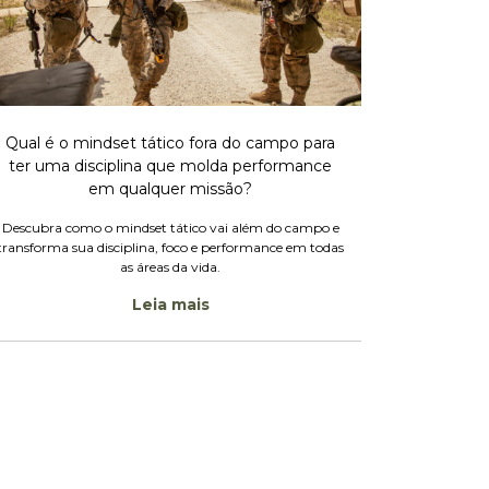
Qual é o mindset tático fora do campo para
ter uma disciplina que molda performance
em qualquer missão?
Descubra como o mindset tático vai além do campo e
transforma sua disciplina, foco e performance em todas
as áreas da vida.
Leia mais