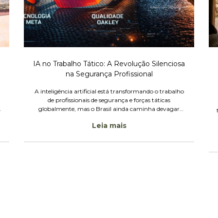
IA no Trabalho Tático: A Revolução Silenciosa
na Segurança Profissional
A inteligência artificial está transformando o trabalho
de profissionais de segurança e forças táticas
globalmente, mas o Brasil ainda caminha devagar
nessa adoção.
Leia mais