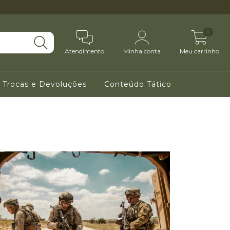
0
Atendimento
Minha conta
Meu carrinho
e Trocas e Devoluções
Conteúdo Tático