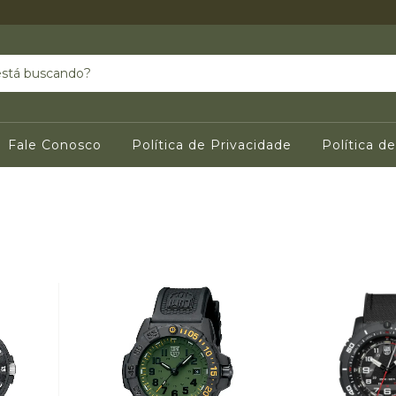
Fale Conosco
Política de Privacidade
Política d