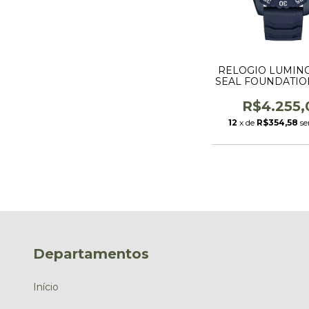
RELOGIO LUMIN
SEAL FOUNDATIO
COD.3253.CBNS
R$4.255,
12
x de
R$354,58
se
Departamentos
Início